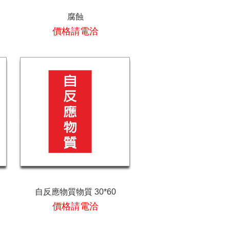
腐蝕
價格請電洽
自反應物質物質 30*60
價格請電洽