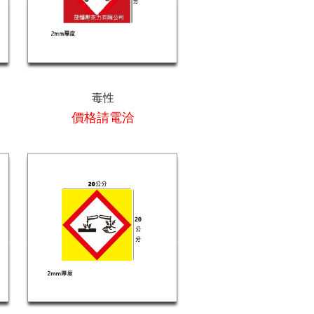
毒性
價格請電洽