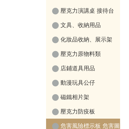
壓克力演講桌 接待台
文具、收納用品
化妝品收納、展示架
壓克力原物料類
店鋪道具用品
動漫玩具公仔
磁鐵相片架
壓克力防疫板
危害風險標示板 危害圖