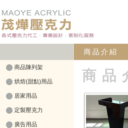
商品介紹
商品陳列架
商品
烘焙(甜點)用品
居家用品
定製壓克力
廣告用品