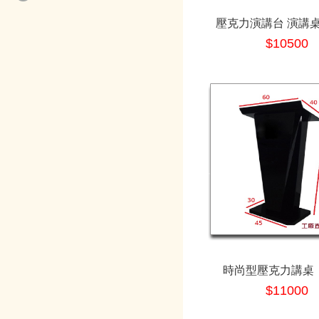
壓克力演講台 演講桌
示
$10500
時尚型壓克力講桌 
$11000