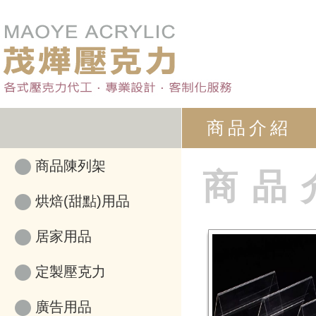
商品介紹
商品陳列架
商品
烘焙(甜點)用品
居家用品
定製壓克力
廣告用品